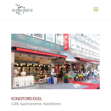
KONDITOREI EIGEL
Café
,
Gastronomie
,
Konditorei