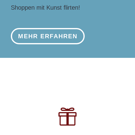
Shoppen mit Kunst flirten!
MEHR ERFAHREN
