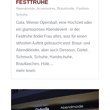
FESTTRUHE
Abendmode
,
Accessoires
,
Brautmode
,
Fashion
,
Schuhe
Gala, Wiener Opernball, eine Hochzeit oder
ein glamouröses Abendevent - in der
Festtruhe findet Frau alles, was für einen
stilvollen Auftritt gebraucht wird: Braut- und
Abendkleider, aber auch Dessous, Gürtel,
Schmuck, Schuhe, Handschuhe,
Brauttaschen, Hüte,...
mehr lesen