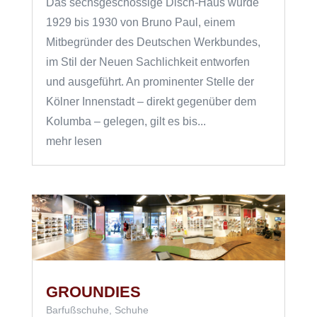
Das sechsgeschossige Disch-Haus wurde
1929 bis 1930 von Bruno Paul, einem
Mitbegründer des Deutschen Werkbundes,
im Stil der Neuen Sachlichkeit entworfen
und ausgeführt. An prominenter Stelle der
Kölner Innenstadt – direkt gegenüber dem
Kolumba – gelegen, gilt es bis...
mehr lesen
GROUNDIES
Barfußschuhe
,
Schuhe