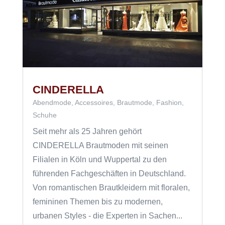
CINDERELLA
Abendmode
,
Accessoires
,
Brautmode
,
Fashion
,
Schuhe
Seit mehr als 25 Jahren gehört
CINDERELLA Brautmoden mit seinen
Filialen in Köln und Wuppertal zu den
führenden Fachgeschäften in Deutschland.
Von romantischen Brautkleidern mit floralen,
femininen Themen bis zu modernen,
urbanen Styles - die Experten in Sachen...